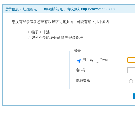
提示信息 »
红姐论坛，19年老牌站点，请收藏好http://2865899b.com/
您没有登录或者您没有权限访问此页面，可能有如下几个原因:
帖子ID非法
您还不是论坛会员,请先登录论坛
登录
用户名
Email
密 码
隐身登录