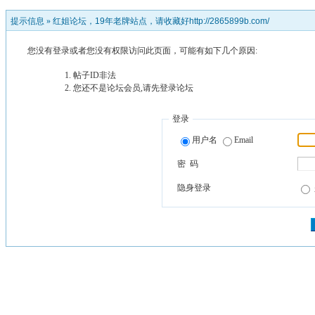
提示信息 »
红姐论坛，19年老牌站点，请收藏好http://2865899b.com/
您没有登录或者您没有权限访问此页面，可能有如下几个原因:
帖子ID非法
您还不是论坛会员,请先登录论坛
登录
用户名
Email
密 码
隐身登录