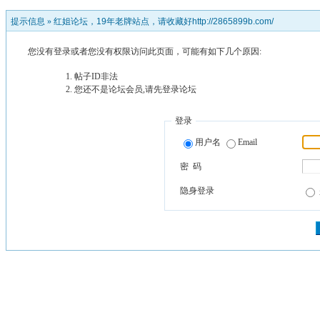
提示信息 »
红姐论坛，19年老牌站点，请收藏好http://2865899b.com/
您没有登录或者您没有权限访问此页面，可能有如下几个原因:
帖子ID非法
您还不是论坛会员,请先登录论坛
登录
用户名
Email
密 码
隐身登录