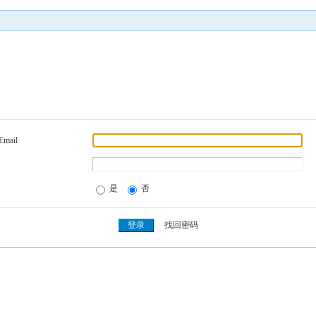
Email
是
否
找回密码