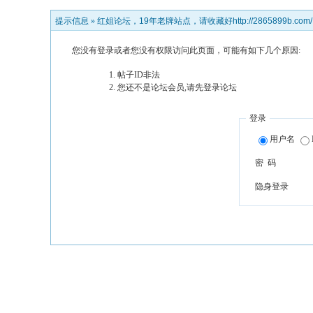
提示信息 »
红姐论坛，19年老牌站点，请收藏好http://2865899b.com/
您没有登录或者您没有权限访问此页面，可能有如下几个原因:
帖子ID非法
您还不是论坛会员,请先登录论坛
登录
用户名
密 码
隐身登录