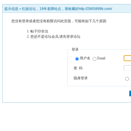
提示信息 »
红姐论坛，19年老牌站点，请收藏好http://2865899b.com/
您没有登录或者您没有权限访问此页面，可能有如下几个原因:
帖子ID非法
您还不是论坛会员,请先登录论坛
登录
用户名
Email
密 码
隐身登录