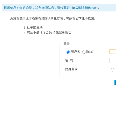
提示信息 »
红姐论坛，19年老牌站点，请收藏好http://2865899b.com/
您没有登录或者您没有权限访问此页面，可能有如下几个原因:
帖子ID非法
您还不是论坛会员,请先登录论坛
登录
用户名
Email
密 码
隐身登录